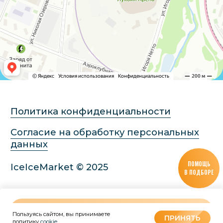
ПОМОЩЬ
В ПОДБОРЕ
В КОРЗИНУ
Пользуясь сайтом, вы принимаете
Tilda
Made on
ПРИНЯТЬ
политику
cookie