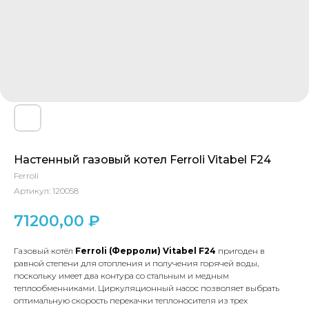
Настенный газовый котел Ferroli Vitabel F24
Ferroli
Артикул:
120058
71200,00
₽
Газовый котёл
Ferroli (Ферроли)
Vitabel F24
пригоден в
равной степени для отопления и получения горячей воды,
поскольку имеет два контура со стальным и медным
теплообменниками. Циркуляционный насос позволяет выбрать
оптимальную скорость перекачки теплоносителя из трех