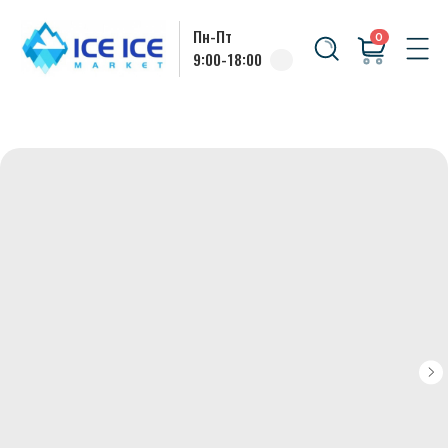
Пн-Пт
0
9:00-18:00