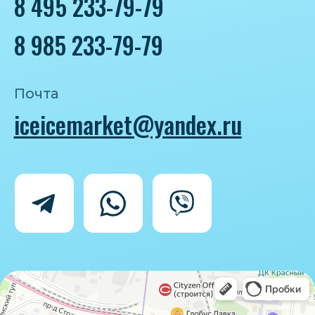
Политика конфиденциальности
Согласие на обработку персональных
данных
IceIceMarket © 2025