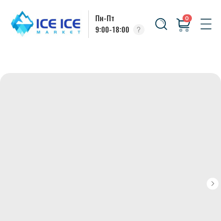
Пн-Пт
0
9:00-18:00