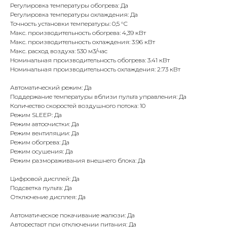
Регулировка температуры обогрева: Да
Регулировка температуры охлаждения: Да
Точность установки температуры: 0,5 °С
Макс. производительность обогрева: 4,39 кВт
Макс. производительность охлаждения: 3.96 кВт
Макс. расход воздуха: 530 м3/час
Номинальная производительность обогрева: 3.41 кВт
Номинальная производительность охлаждения: 2.73 кВт
Автоматический режим: Да
Поддержание температуры вблизи пульта управления: Да
Количество скоростей воздушного потока: 10
Режим SLEEP: Да
Режим автоочистки: Да
Режим вентиляции: Да
Режим обогрева: Да
Режим осушения: Да
Режим размораживания внешнего блока: Да
Цифровой дисплей: Да
Подсветка пульта: Да
Отключение дисплея: Да
Автоматическое покачивание жалюзи: Да
Авторестарт при отключении питания: Да