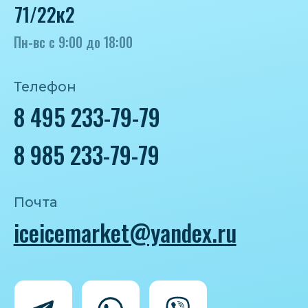
Политика конфиденциальности
Согласие на обработку персональных
данных
IceIceMarket © 2025