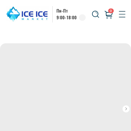
Пн-Пт
0
9:00-18:00