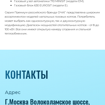
Газовый узел автоматики 710 MINISIT (модели ЕМ).
Газовый блок 630 EUROSIT (модели Е).
Телефон
8 495 233-79-79
Серия Премиум российского бренда ОЧАГ представлена широким
ассортиментом моделей напольных газовых котлов. Потребитель
8 985 233-79-79
может выбрать как одноконтурную, так и двухконтурную
модификацию. Диапазон мощностей отопительных котлов – от 8 до
100 кВт. Все они имеют открытую камеру сгорания и стальной
теплообменник.
Почта
iceicemarket@yandex.ru