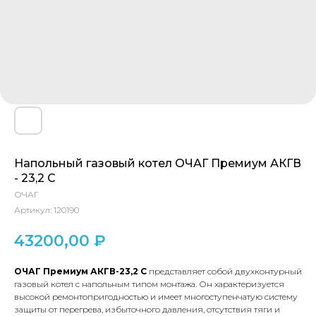
Напольный газовый котел ОЧАГ Премиум АКГВ
- 23,2 С
ОЧАГ
Артикул:
120190
43200,00
₽
ОЧАГ Премиум АКГВ-23,2 С
представляет собой двухконтурный
газовый котел с напольным типом монтажа. Он характеризуется
высокой ремонтопригодностью и имеет многоступенчатую систему
защиты от перегрева, избыточного давления, отсутствия тяги и