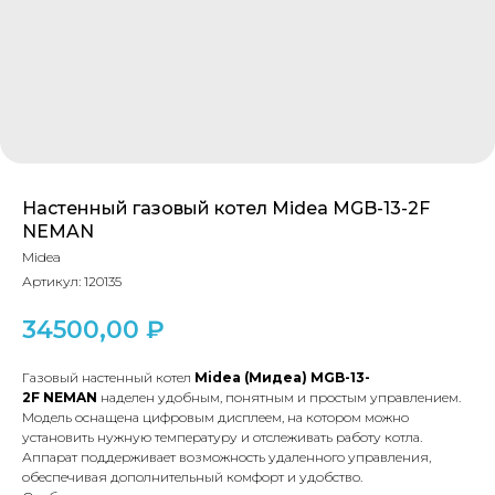
Настенный газовый котел Midea MGB-13-2F
NEMAN
Midea
Артикул:
120135
34500,00
₽
Газовый настенный котел
Midea
(Мидеа)
MGB
-13-
2
F
NEMAN
наделен удобным, понятным и простым управлением.
Модель оснащена цифровым дисплеем, на котором можно
установить нужную температуру и отслеживать работу котла.
Аппарат поддерживает возможность удаленного управления,
обеспечивая дополнительный комфорт и удобство.