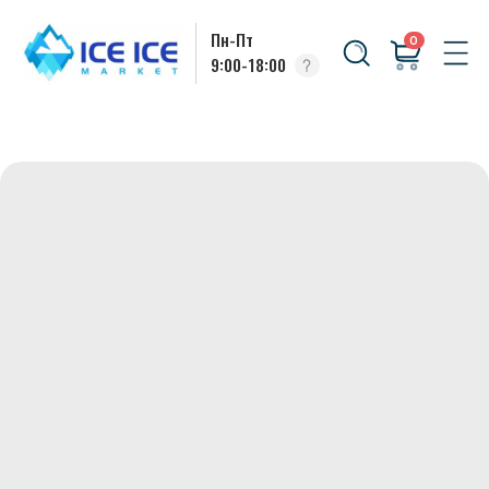
Пн-Пт
0
9:00-18:00