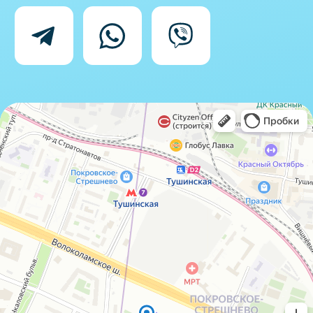
Согласие на обработку персональных
данных
IceIceMarket © 2025