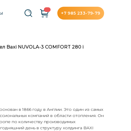
+7 985 233-79-79
ТЫ
ел Baxi NUVOLA-3 COMFORT 280 i
основан в 1866 году в Англии. Это один из самых
ссиональных компаний в области отопления. Он
вропе по количеству производимых
егодняшний день в структуру холдинга BAXI