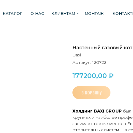
КАТАЛОГ
О НАС
КЛИЕНТАМ
МОНТАЖ
КОНТАК
Настенный газовый кот
Baxi
Артикул:
120722
177200,00
₽
В КОРЗИНУ
Холдинг BAXI GROUP
был 
крупных и наиболее профе
занимает третье место в Е
отопительных систем. На с