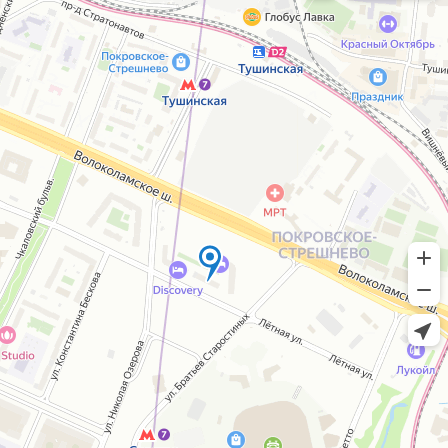
Согласие на обработку персональных
данных
IceIceMarket © 2025