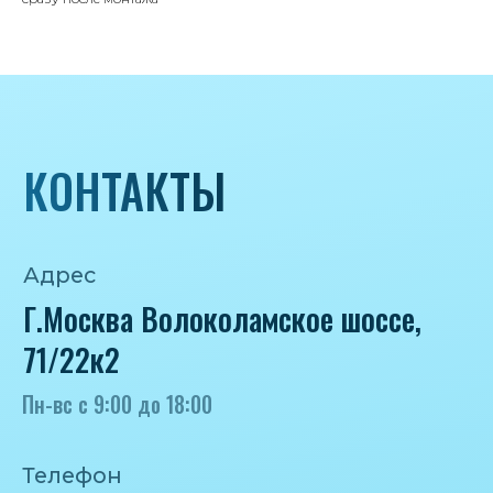
Пн-вс с 9:00 до 18:00
Телефон
8 495 233-79-79
8 985 233-79-79
Почта
iceicemarket@yandex.ru