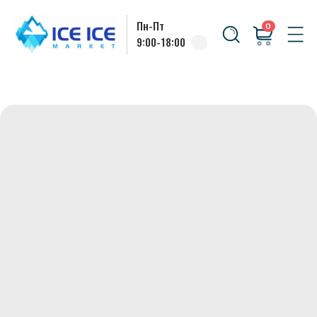
Пн-Пт
0
9:00-18:00