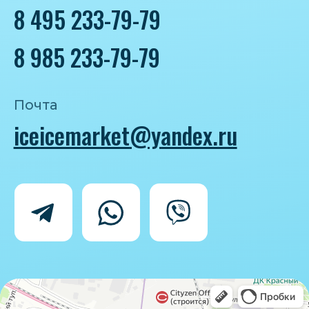
Политика конфиденциальности