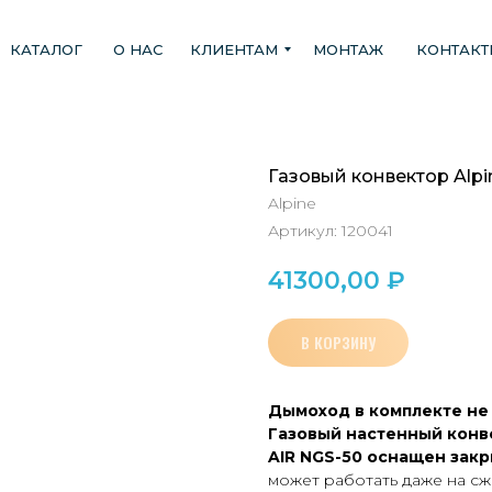
КАТАЛОГ
О НАС
КЛИЕНТАМ
МОНТАЖ
КОНТАК
Газовый конвектор Alpi
Alpine
Артикул:
120041
41300,00
₽
В КОРЗИНУ
Дымоход в комплекте не 
Газовый настенный конв
AIR NGS-50 оснащен закр
может работать даже на с