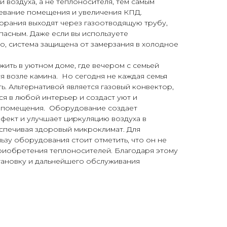
 воздуха, а не теплоносителя, тем самым
евание помещения и увеличения КПД.
орания выходят через газоотводящую трубу,
пасным. Даже если вы используете
о, система защищена от замерзания в холодное
жить в уютном доме, где вечером с семьей
я возле камина. Но сегодня не каждая семья
ь. Альтернативой является газовый конвектор,
ся в любой интерьер и создаст уют и
 помещения. Оборудование создает
фект и улучшает циркуляцию воздуха в
спечивая здоровый микроклимат. Для
ьзу оборудования стоит отметить, что он не
приобретения теплоносителей. Благодаря этому
тановку и дальнейшего обслуживания