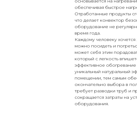
основывается на нагревании
обеспечивая быстрое нагр
Отработанные продукты сг
что делает конвектор безо
оборудование не регулярн
время года.
Каждому человеку хочется 
можно посидеть и погретьс
может себя этим порадоват
который с легкость впишет
эффективное обогревание
уникальный натуральный эф
помещении, тем самым обе
окончательно выбора в пол
требует разводки труб и 
сокращается затраты на ус
оборудования.