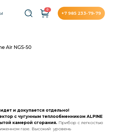
0
+7 985 233-79-79
ТЫ
ne Air NGS-50
идет и докупается отдельно!
ектор с чугунным теплообменником ALPINE
ытой камерой сгорания.
Прибор с легкостью
жиженном газе. Высокий уровень