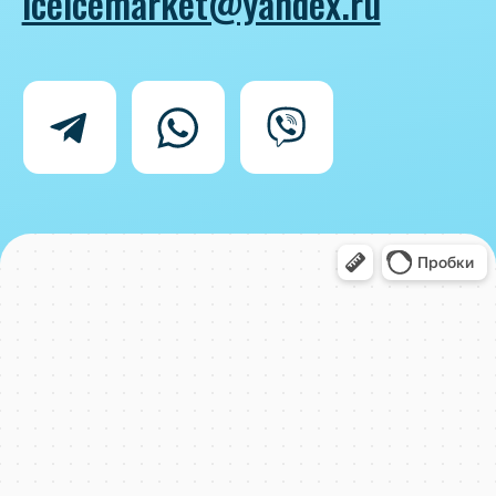
Политика конфиденциальности
Согласие на обработку персональных
данных
IceIceMarket © 2025