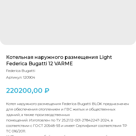
Котельная наружного размещения Light
Federica Bugatti 12 VARME
Federica Bugatti
Артикул:
120904
220200,00
₽
Котел наружного размещения Federica Bugatti BLOK предназначен
для обеспечения отоплением и ГВС жилых и общественных
зданий, а также производственных
помещений. Изготовлен по ТУ 25.21.12-001-27842247-2024, в
соответствии с ГОСТ 20548-93 и имеет Сертификат соответствия ТР
ТС 016/2011.