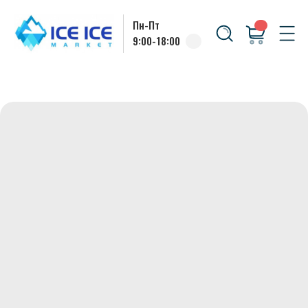
Пн-Пт
9:00-18:00