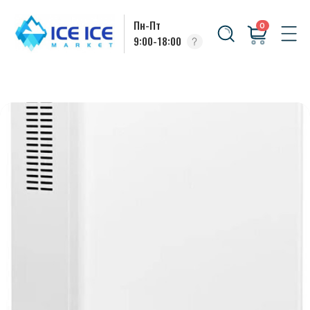
Пн-Пт
0
9:00-18:00