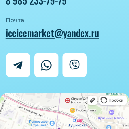
Политика конфиденциальности
Согласие на обработку персональных
данных
IceIceMarket © 2025