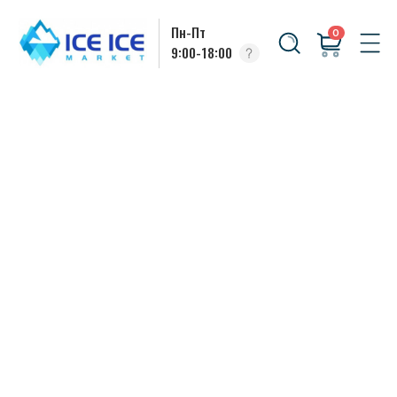
Пн-Пт
0
9:00-18:00