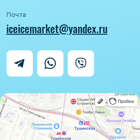
Политика конфиденциальности
Согласие на обработку персональных
данных
IceIceMarket © 2025