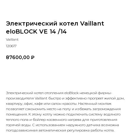
Электрический котел Vaillant
eloBLOCK VE 14 /14
Vaillant
120617
87600,00
₽
В КОРЗИНУ
Электрический котел отопления eloBlock немецкой фирмы-
производителя Vaillant быстро и эффективно прогреет жилой дом,
квартиру, офис, кафе или салон красоты. Настенный монтаж
позволяет сэкономить место на полу и избежать загромождения
помещения. К этому котлу можно подключить систему водяного
теплого пола и бойлер косвенного нагрева для приготовления
горячей воды. С использованием наружного датчика возможна
погодозависимая автоматическая регулировка работы котла.