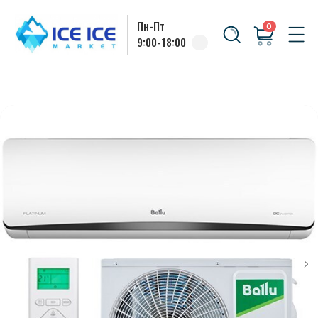
Пн-Пт
0
9:00-18:00