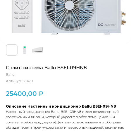
Сплит-система Ballu BSEI-09HN8
Ballu
Артикул:
121470
25400,00
₽
Описание Настенный кондиционер Ballu BSEI-09HN8
Настенный кондиционер Ballu BSEI-09HN8 имеет великолепный
современный дизайн, который украсит любое помещение. Он
сочетает в себе передовую эффективность охлаждения и обогрева,
обладая всеми преимуществами инверторных моделей, такими как