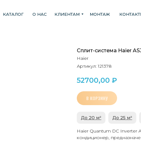
КАТАЛОГ
О НАС
КЛИЕНТАМ
МОНТАЖ
КОНТАК
Сплит-система Haier A
Haier
Артикул:
121378
52700,00
₽
В КОРЗИНУ
До 20 м²
До 25 м²
Haier Quantum DC Inverter
кондиционер, предназначе