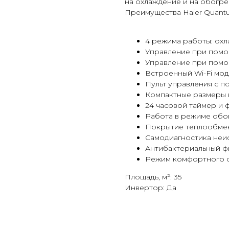
на охлаждение и на обогре
Преимущества Haier Quant
4 режима работы: охл
Управление при помо
Управление при помо
Встроенный Wi-Fi мо
Пульт управления с по
Компактные размеры 
24 часовой таймер и ф
Работа в режиме обог
Покрытие теплообмен
Самодиагностика неи
Антибактериальный фи
Режим комфортного с
Площадь, м²: 35
Инвертор: Да