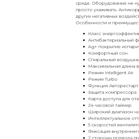
среде. Оборудование не ну
просто ухаживать. Антикор
других негативных воздейс
Особенности и преимущест
Класс энергоэффекти
Антибактериальный ф
Ag+ покрытие испари
Комфортный сон
Спиральный воздушны
Максимальная длина в
Режим Intelligent Air
Режим Turbo
Функция Авторестарт
Защита компрессора
Карта доступа для от
24-часовой таймер
Широкий диапазон н
Интеллектуальное от
5 скоростей вентилят
Фиксация внутреннег
2 стороны подвода т