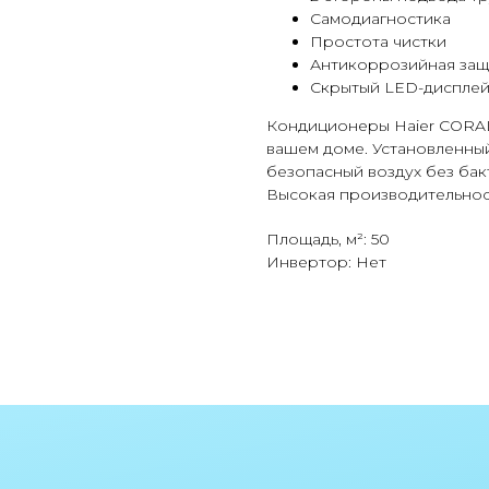
Самодиагностика
Простота чистки
Антикоррозийная защ
Скрытый LED-диспле
Кондиционеры Haier CORAL 
вашем доме. Установленны
безопасный воздух без ба
Высокая производительнос
Площадь, м²: 50
Инвертор: Нет