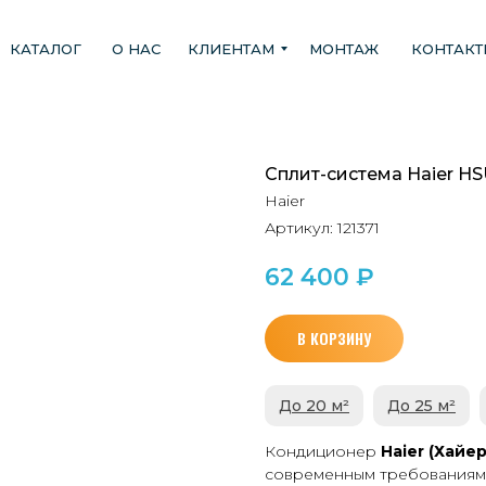
КАТАЛОГ
О НАС
КЛИЕНТАМ
МОНТАЖ
КОНТАК
Сплит-система Haier H
Haier
Артикул:
121371
62 400
₽
В КОРЗИНУ
До 20 м²
До 25 м²
Кондиционер
Haier (Хайе
современным требованиям.