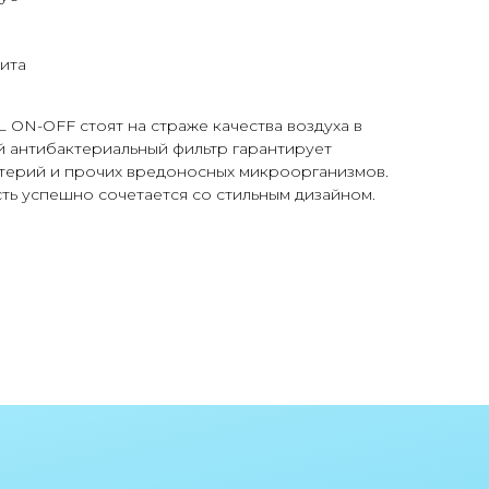
ита
й
ON-OFF стоят на страже качества воздуха в
й антибактериальный фильтр гарантирует
ктерий и прочих вредоносных микроорганизмов.
ть успешно сочетается со стильным дизайном.