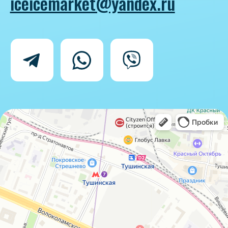
Политика конфиденциальности
Согласие на обработку персональных
данных
IceIceMarket © 2025