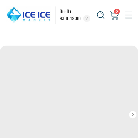
Пн-Пт
0
9:00-18:00