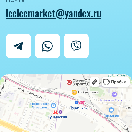
Политика конфиденциальности
Согласие на обработку персональных
данных
IceIceMarket © 2025