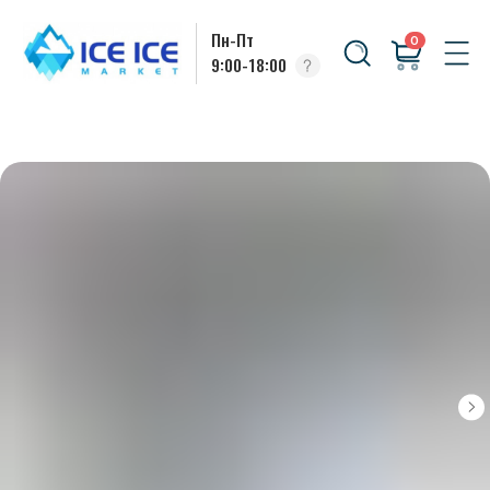
Пн-Пт
0
9:00-18:00