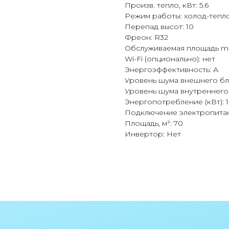
Произв. тепло, кВт: 5.6
Режим работы: холод-тепл
Перепад высот: 10
Фреон: R32
Обслуживаемая площадь ma
Wi-Fi (опционально): нет
Энергоэффективность: А
Уровень шума внешнего блок
Уровень шума внутреннего б
Энергопотребление (кВт): 1
Подключение электропитан
Площадь, м²: 70
Инвертор: Нет