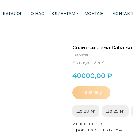
КАТАЛОГ
О НАС
КЛИЕНТАМ
МОНТАЖ
КОНТАК
Сплит-система Dahatsu
Dahatsu
Артикул:
121414
40000,00
₽
В КОРЗИНУ
До 20 м²
До 25 м²
Инвертор: нет
Произв. холод, кВт: 5.4