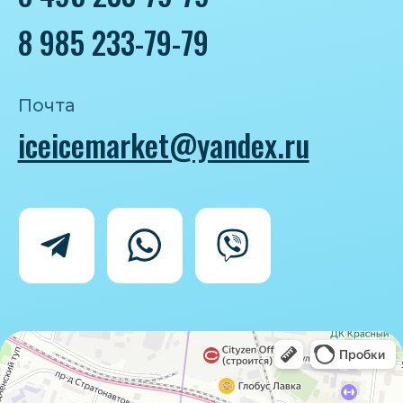
Политика конфиденциальности
Согласие на обработку персональных
данных
IceIceMarket © 2025