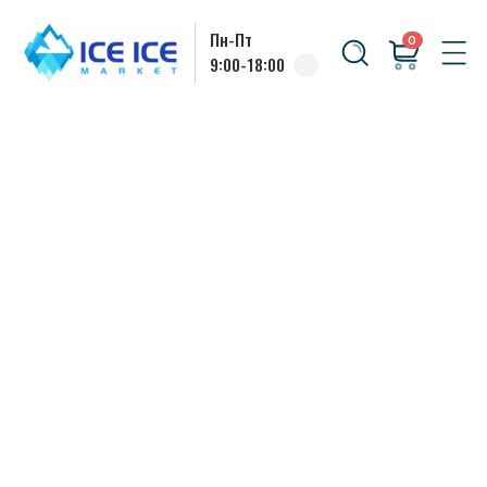
Пн-Пт
0
9:00-18:00