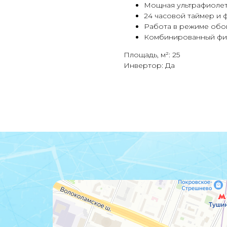
Мощная ультрафиолет
24 часовой таймер и ф
Работа в режиме обог
Комбинированный филь
Площадь, м²: 25
Инвертор: Да