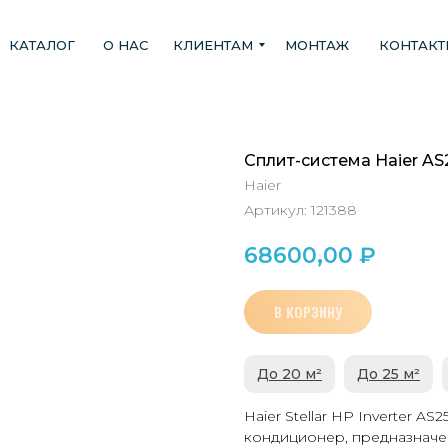
КАТАЛОГ
О НАС
КЛИЕНТАМ
МОНТАЖ
КОНТАК
Сплит-система Haier A
Haier
Артикул:
121388
68600,00
₽
В КОРЗИНУ
До 20 м²
До 25 м²
Haier Stellar HP Inverter 
кондиционер, предназначе