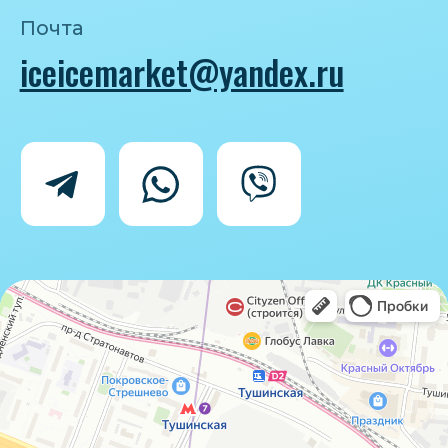
Политика конфиденциальности
Согласие на обработку персональных
данных
IceIceMarket © 2025