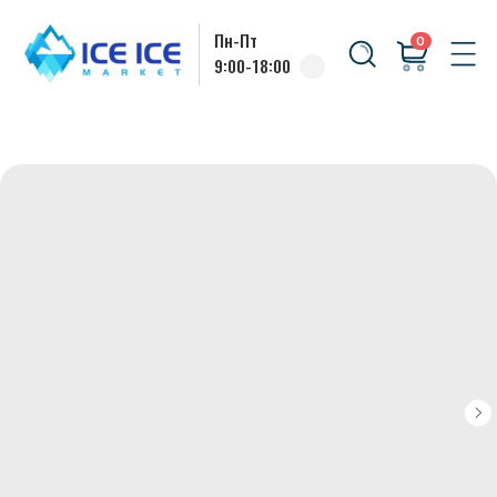
Пн-Пт
0
9:00-18:00