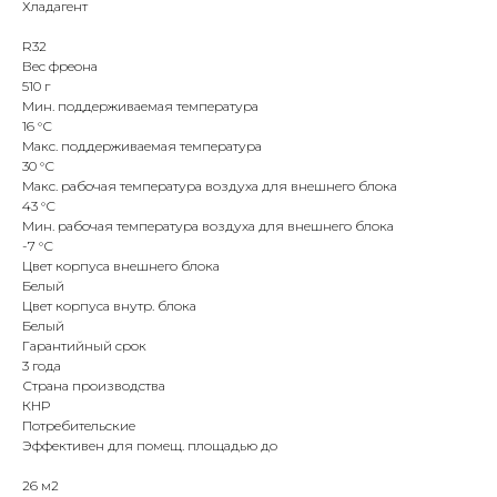
Хладагент
R32
Вес фреона
510 г
Мин. поддерживаемая температура
16 °С
Макс. поддерживаемая температура
30 °С
Макс. рабочая температура воздуха для внешнего блока
43 °С
Мин. рабочая температура воздуха для внешнего блока
-7 °С
Цвет корпуса внешнего блока
Белый
Цвет корпуса внутр. блока
Белый
Гарантийный срок
3 года
Страна производства
КНР
Потребительские
Эффективен для помещ. площадью до
26 м2