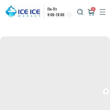
Пн-Пт
0
9:00-18:00