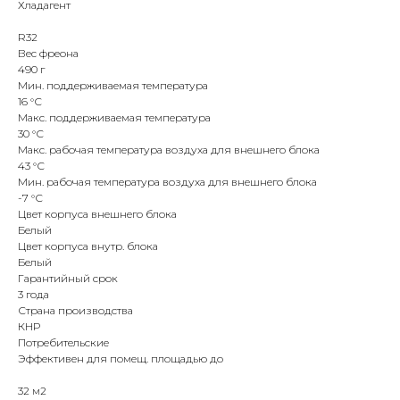
Хладагент
R32
Вес фреона
490 г
Мин. поддерживаемая температура
16 °С
Макс. поддерживаемая температура
30 °С
Макс. рабочая температура воздуха для внешнего блока
43 °С
Мин. рабочая температура воздуха для внешнего блока
-7 °С
Цвет корпуса внешнего блока
Белый
Цвет корпуса внутр. блока
Белый
Гарантийный срок
3 года
Страна производства
КНР
Потребительские
Эффективен для помещ. площадью до
32 м2