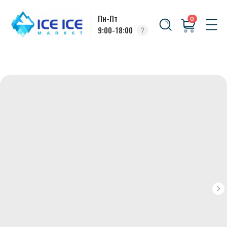
Пн-Пт
0
9:00-18:00