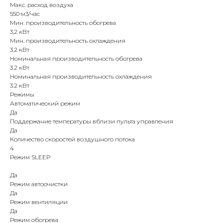
Макс. расход воздуха
550 м3/час
Мин. производительность обогрева
3,2 кВт
Мин. производительность охлаждения
3.2 кВт
Номинальная производительность обогрева
3.2 кВт
Номинальная производительность охлаждения
3.2 кВт
Режимы
Автоматический режим
Да
Поддержание температуры вблизи пульта управления
Да
Количество скоростей воздушного потока
4
Режим SLEEP
Да
Режим автоочистки
Да
Режим вентиляции
Да
Режим обогрева