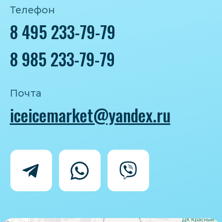
Политика конфиденциальности
Согласие на обработку персональных
данных
IceIceMarket © 2025