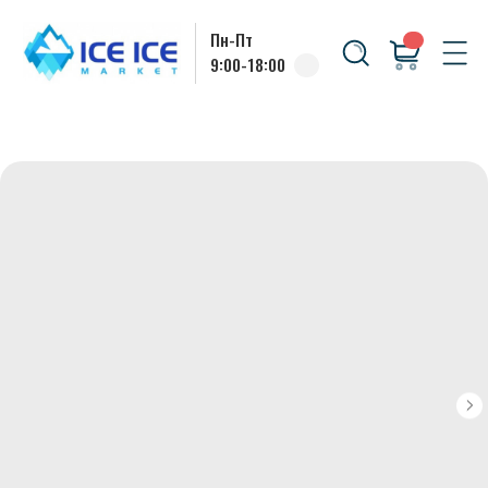
Пн-Пт
9:00-18:00