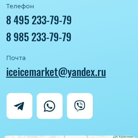
Политика конфиденциальности
Согласие на обработку персональных
данных
IceIceMarket © 2025