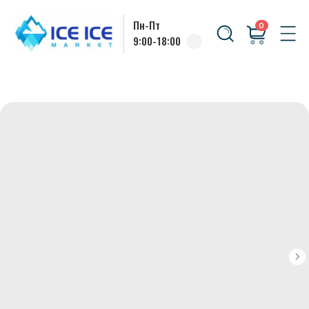
Пн-Пт
0
9:00-18:00