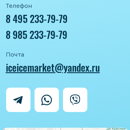
Политика конфиденциальности
Согласие на обработку персональных
данных
IceIceMarket © 2025