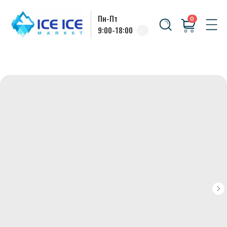
Пн-Пт
0
9:00-18:00